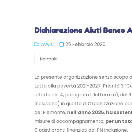
Dichiarazione Aiuti Banco 
Avvisi
25 Febbraio 2026
Normale
La presente organizzazione senza scopo di
Lotta alla povertà 2021-2027, Priorità 3 “Co
all'articolo 4, paragrafo 1, lettera m), de
Inclusione) in qualità di Organizzazione 
del Piemonte,
nell’anno 2025
,
ha sostenu
misure di accompagnamento,
per un tot
0 pasti pronti finanziati dal PN Inclusione.