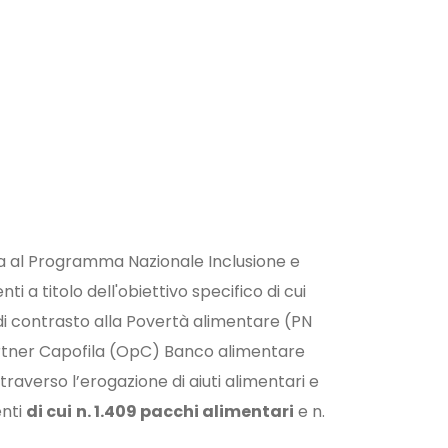
a al Programma Nazionale Inclusione e
i a titolo dell'obiettivo specifico di cui
 di contrasto alla Povertà alimentare (PN
partner Capofila (OpC) Banco alimentare
raverso l’erogazione di aiuti alimentari e
enti
di cui
n. 1.409 pacchi alimentari
e n.